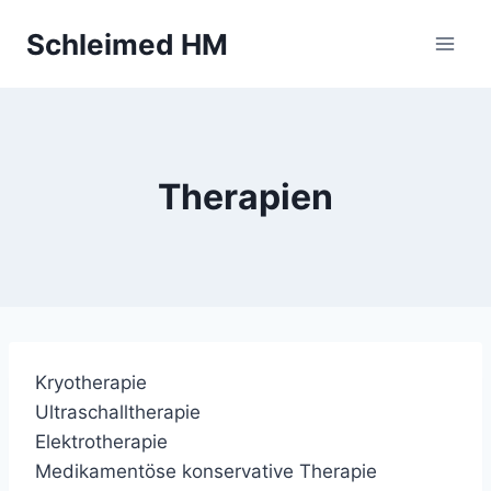
Zum
Schleimed HM
Inhalt
springen
Therapien
Kryotherapie
Ultraschalltherapie
Elektrotherapie
Medikamentöse konservative Therapie